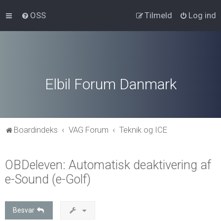
OSS
Tilmeld
Log ind
Elbil Forum Danmark
Boardindeks
VAG Forum
Teknik og ICE
OBDeleven: Automatisk deaktivering af
e-Sound (e-Golf)
Besvar