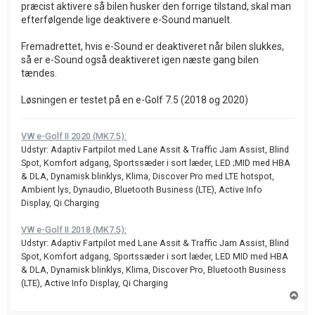
præcist aktivere så bilen husker den forrige tilstand, skal man
efterfølgende lige deaktivere e-Sound manuelt.
Fremadrettet, hvis e-Sound er deaktiveret når bilen slukkes,
så er e-Sound også deaktiveret igen næste gang bilen
tændes.
Løsningen er testet på en e-Golf 7.5 (2018 og 2020)
VW e-Golf II 2020 (MK7.5):
Udstyr: Adaptiv Fartpilot med Lane Assit & Traffic Jam Assist, Blind
Spot, Komfort adgang, Sportssæder i sort læder, LED ;MID med HBA
& DLA, Dynamisk blinklys, Klima, Discover Pro med LTE hotspot,
Ambient lys, Dynaudio, Bluetooth Business (LTE), Active Info
Display, Qi Charging
VW e-Golf II 2018 (MK7.5):
Udstyr: Adaptiv Fartpilot med Lane Assit & Traffic Jam Assist, Blind
Spot, Komfort adgang, Sportssæder i sort læder, LED MID med HBA
& DLA, Dynamisk blinklys, Klima, Discover Pro, Bluetooth Business
(LTE), Active Info Display, Qi Charging
T
o