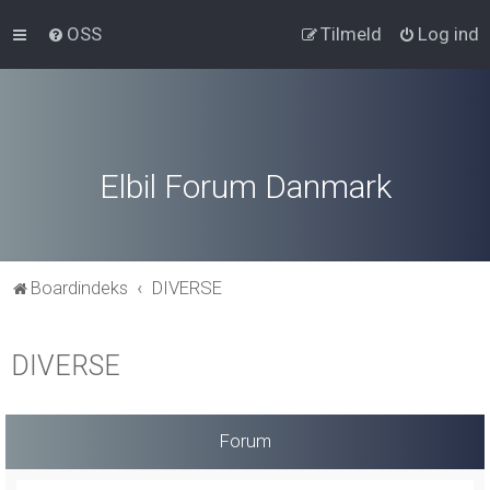
OSS
Tilmeld
Log ind
Elbil Forum Danmark
Boardindeks
DIVERSE
DIVERSE
Forum