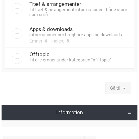
Træf & arrangementer
Til træf & arrangement informationer - både store
som små
Apps & downloads
Informationer om brugbare apps og downloads
Emner:
4
Indlæg:
5
Offtopic
Til alle emner under kategorien "off topic"
Gå til
Information