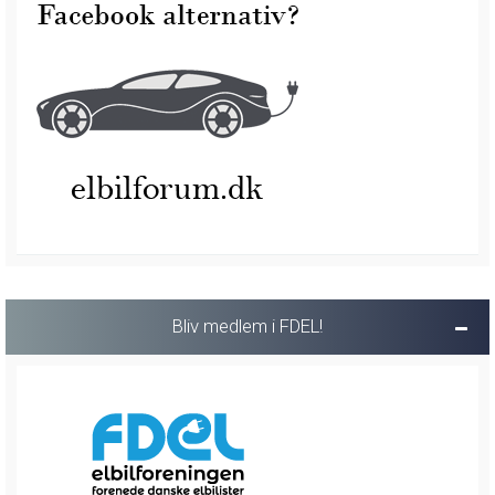
Bliv medlem i FDEL!