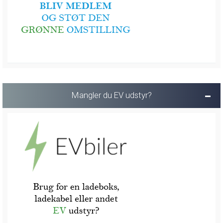
Mangler du EV udstyr?