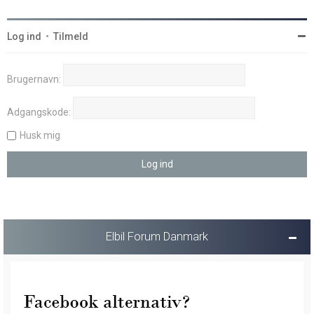
Log ind
•
Tilmeld
Brugernavn:
Adgangskode:
Husk mig
Elbil Forum Danmark