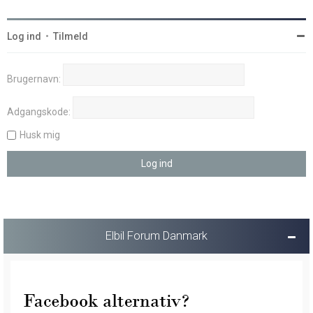
Log ind
•
Tilmeld
Brugernavn:
Adgangskode:
Husk mig
Elbil Forum Danmark