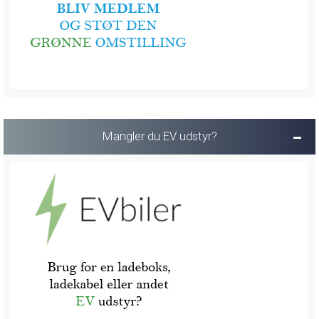
Mangler du EV udstyr?