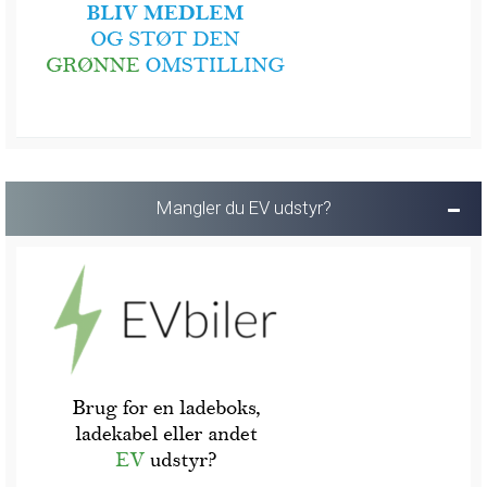
Mangler du EV udstyr?