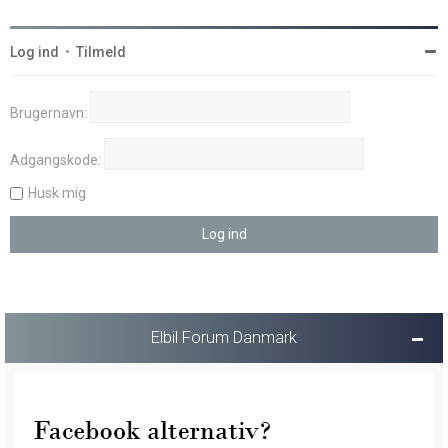
Log ind
•
Tilmeld
Brugernavn:
Adgangskode:
Husk mig
Elbil Forum Danmark