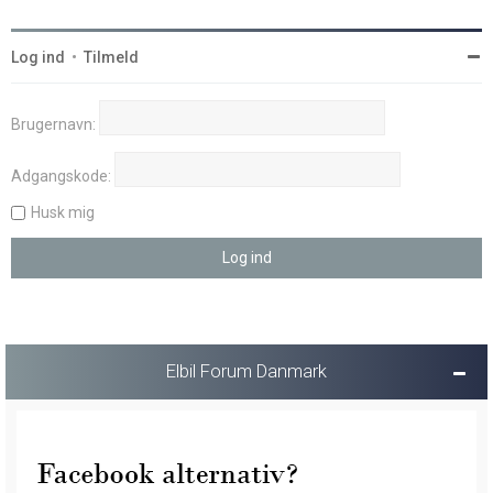
Log ind
•
Tilmeld
Brugernavn:
Adgangskode:
Husk mig
Elbil Forum Danmark