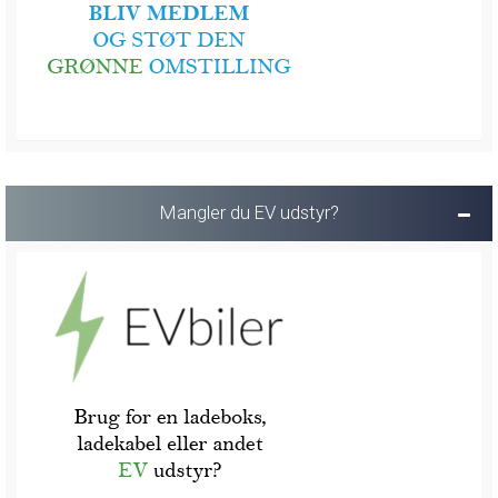
Mangler du EV udstyr?