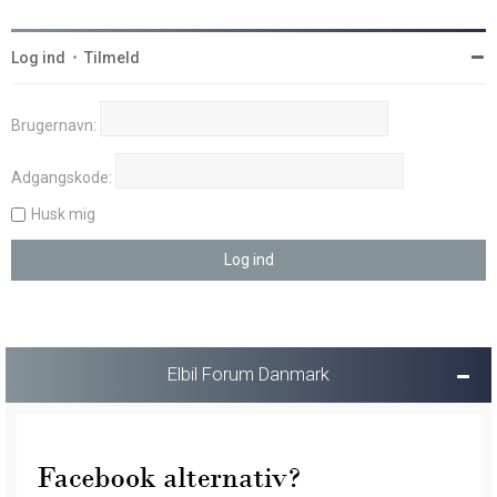
Log ind
•
Tilmeld
Brugernavn:
Adgangskode:
Husk mig
Elbil Forum Danmark