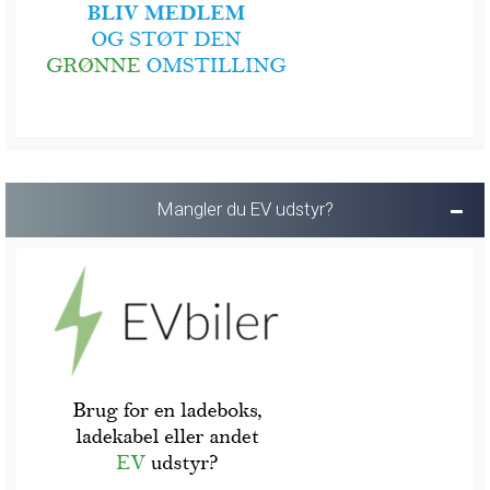
Mangler du EV udstyr?