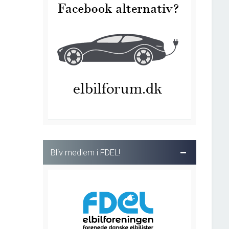
Bliv medlem i FDEL!