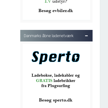
Danmarks åbne ladenetværk