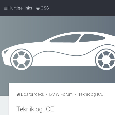
Hurtige links
OSS
Boardindeks
BMW Forum
Teknik og ICE
Teknik og ICE