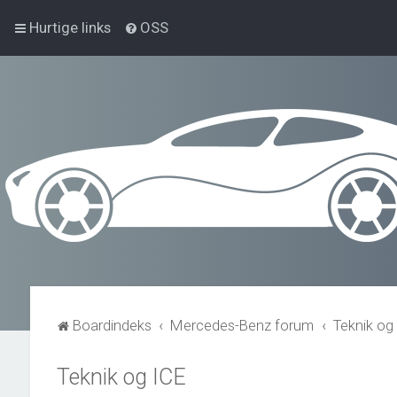
Hurtige links
OSS
Boardindeks
Mercedes-Benz forum
Teknik og
Teknik og ICE