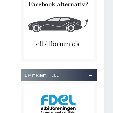
Bliv medlem i FDEL!