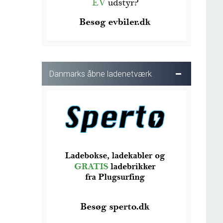
Danmarks åbne ladenetværk