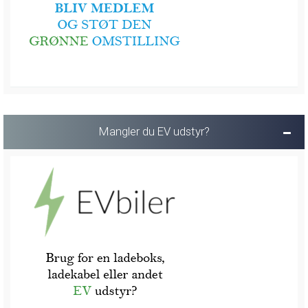
Mangler du EV udstyr?