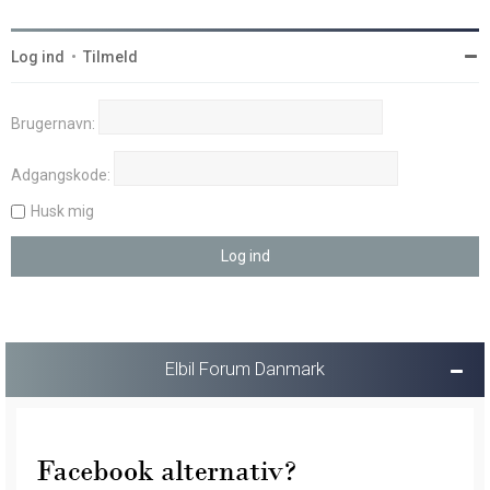
Log ind
•
Tilmeld
Brugernavn:
Adgangskode:
Husk mig
Elbil Forum Danmark