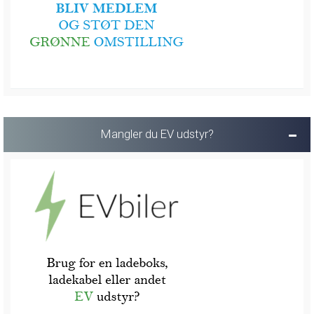
Mangler du EV udstyr?