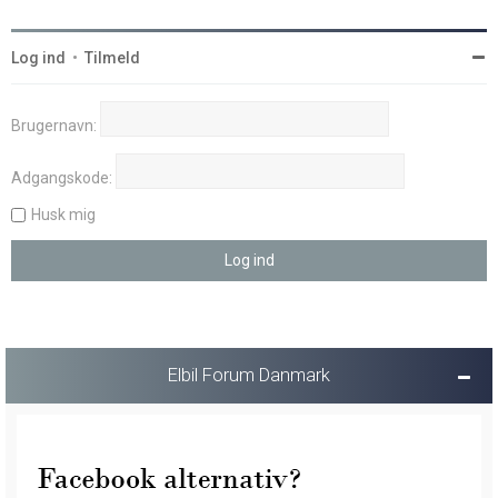
Log ind
•
Tilmeld
Brugernavn:
Adgangskode:
Husk mig
Elbil Forum Danmark