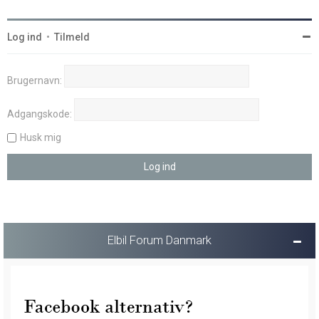
Log ind
•
Tilmeld
Brugernavn:
Adgangskode:
Husk mig
Elbil Forum Danmark