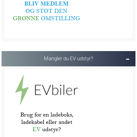
Mangler du EV udstyr?