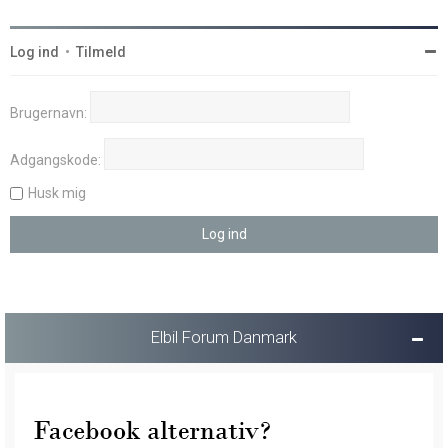
Log ind
•
Tilmeld
Brugernavn:
Adgangskode:
Husk mig
Elbil Forum Danmark