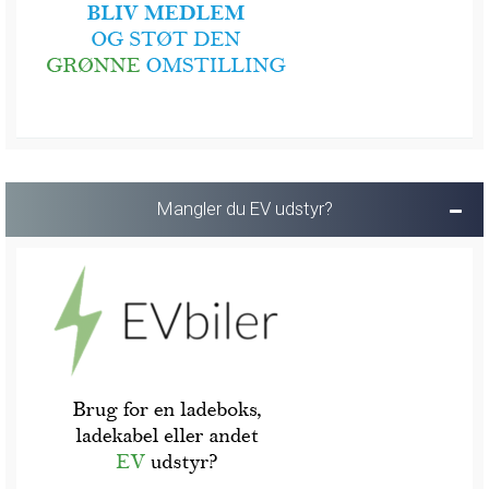
Mangler du EV udstyr?