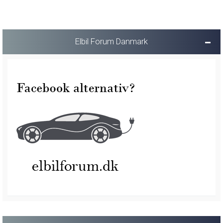
Elbil Forum Danmark