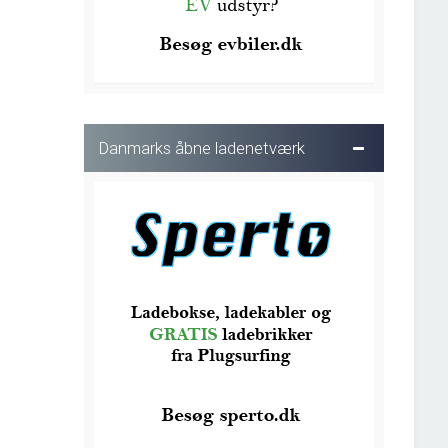
Danmarks åbne ladenetværk