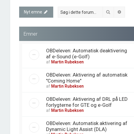
Søg
Avanc
Nyt emne
Emner
OBDeleven: Automatisk deaktivering
af e-Sound (e-Golf)
af
Martin Rubeksen
OBDeleven: Aktivering af automatisk
"Coming Home"
af
Martin Rubeksen
OBDeleven: Aktivering af DRL på LED
forlygterne for GTE og e-Golf
af
Martin Rubeksen
OBDeleven: Automatisk aktivering af
Dynamic Light Assist (DLA)