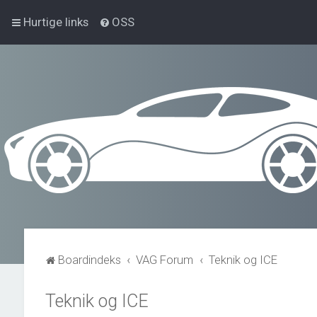
Hurtige links
OSS
Boardindeks
VAG Forum
Teknik og ICE
Teknik og ICE