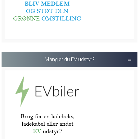
Mangler du EV udstyr?