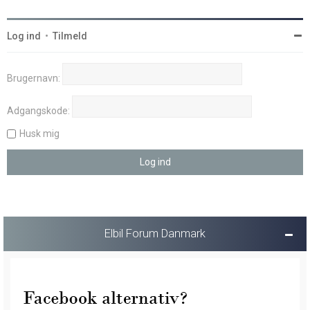
Log ind
•
Tilmeld
Brugernavn:
Adgangskode:
Husk mig
Elbil Forum Danmark