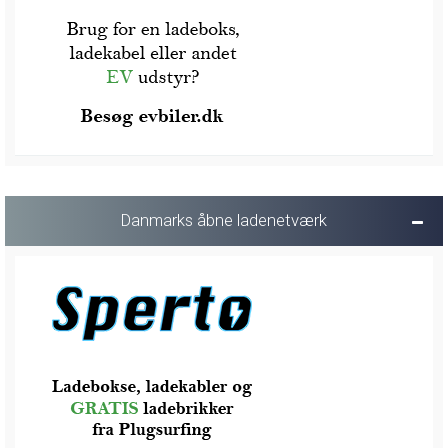
Danmarks åbne ladenetværk