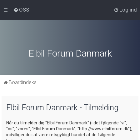
OSS
Log ind
Elbil Forum Danmark
Boardindeks
Elbil Forum Danmark - Tilmelding
Når du tilmelder dig "Elbil Forum Danmark" (i det følgende "vi",
"os", "vores", "Elbil Forum Danmark", "http://www.elbilforum.dk"),
indvilliger du i at være retsgyldigt bundet af de følgende