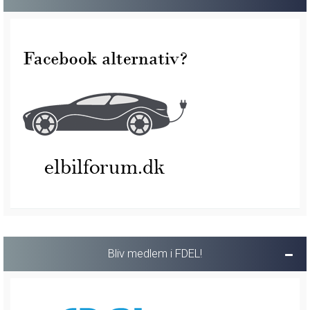
Bliv medlem i FDEL!