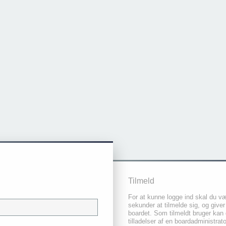
Tilmeld
For at kunne logge ind skal du væ
sekunder at tilmelde sig, og giver
boardet. Som tilmeldt bruger kan 
tilladelser af en boardadministrat