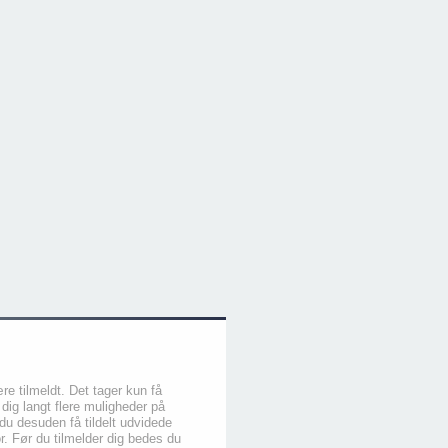
re tilmeldt. Det tager kun få
 dig langt flere muligheder på
du desuden få tildelt udvidede
or. Før du tilmelder dig bedes du