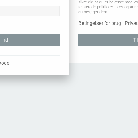
sikre dig at du er bekendt med vo
relaterede politikker. Læs også reg
du besøger dem.
Betingelser for brug
|
Privat
Ti
kode