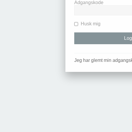
Adgangskode
Husk mig
Jeg har glemt min adgangs