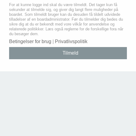
For at kunne logge ind skal du være tilmeldt. Det tager kun få
sekunder at tilmelde sig, og giver dig langt flere muligheder på
boardet. Som tilmeldt bruger kan du desuden få tildelt udvidede
tilladelser af en boardadministrator. Før du tilmelder dig bedes du
sikre dig at du er bekendt med vore vilkår for anvendelse og
relaterede politikker. Læs også reglerne for de forskellige fora når
du besøger dem.
Betingelser for brug
|
Privatlivspolitik
Tilmeld