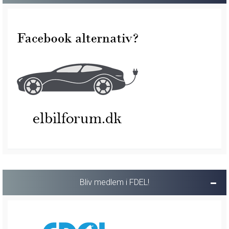
Bliv medlem i FDEL!