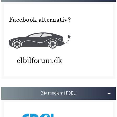
Bliv medlem i FDEL!