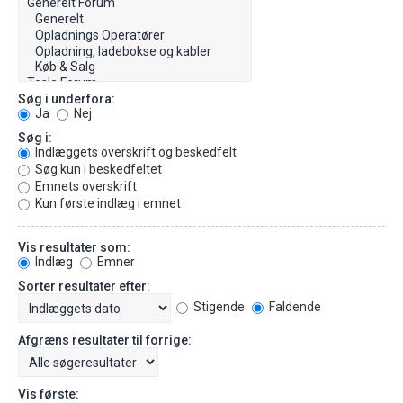
Søg i underfora:
Ja
Nej
Søg i:
Indlæggets overskrift og beskedfelt
Søg kun i beskedfeltet
Emnets overskrift
Kun første indlæg i emnet
Vis resultater som:
Indlæg
Emner
Sorter resultater efter:
Stigende
Faldende
Afgræns resultater til forrige:
Vis første: