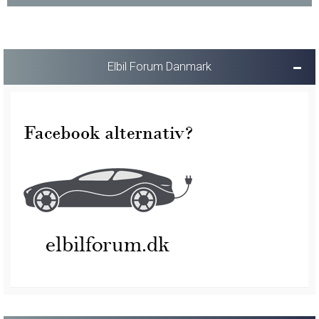
Elbil Forum Danmark