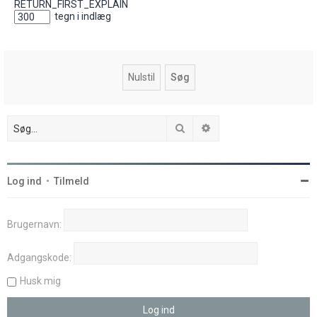
RETURN_FIRST_EXPLAIN
tegn i indlæg
Søg
Avanceret søgning
Log ind
•
Tilmeld
Brugernavn:
Adgangskode:
Husk mig