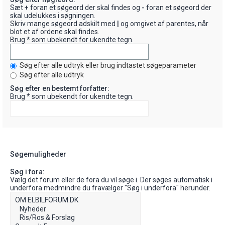
Sæt
+
foran et søgeord der skal findes og
-
foran et søgeord der
skal udelukkes i søgningen.
Skriv mange søgeord adskilt med
|
og omgivet af parentes, når
blot et af ordene skal findes.
Brug * som ubekendt for ukendte tegn.
Søg efter alle udtryk eller brug indtastet søgeparameter
Søg efter alle udtryk
Søg efter en bestemt forfatter:
Brug * som ubekendt for ukendte tegn.
Søgemuligheder
Søg i fora:
Vælg det forum eller de fora du vil søge i. Der søges automatisk i
underfora medmindre du fravælger "Søg i underfora" herunder.