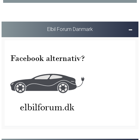
Elbil Forum Danmark