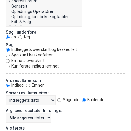
Søg i underfora:
Ja
Nej
Søg i:
Indlæggets overskrift og beskedfelt
Søg kun i beskedfeltet
Emnets overskrift
Kun første indlæg i emnet
Vis resultater som:
Indlæg
Emner
Sorter resultater efter:
Stigende
Faldende
Afgræns resultater til forrige:
Vis første: