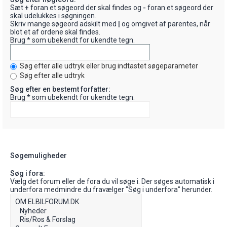
Sæt
+
foran et søgeord der skal findes og
-
foran et søgeord der
skal udelukkes i søgningen.
Skriv mange søgeord adskilt med
|
og omgivet af parentes, når
blot et af ordene skal findes.
Brug * som ubekendt for ukendte tegn.
Søg efter alle udtryk eller brug indtastet søgeparameter
Søg efter alle udtryk
Søg efter en bestemt forfatter:
Brug * som ubekendt for ukendte tegn.
Søgemuligheder
Søg i fora:
Vælg det forum eller de fora du vil søge i. Der søges automatisk i
underfora medmindre du fravælger "Søg i underfora" herunder.