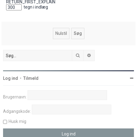
RETURN_FIRST_EXPLAIN
tegn i indlæg
Søg
Avanceret søgning
Log ind
•
Tilmeld
Brugernavn:
Adgangskode:
Husk mig