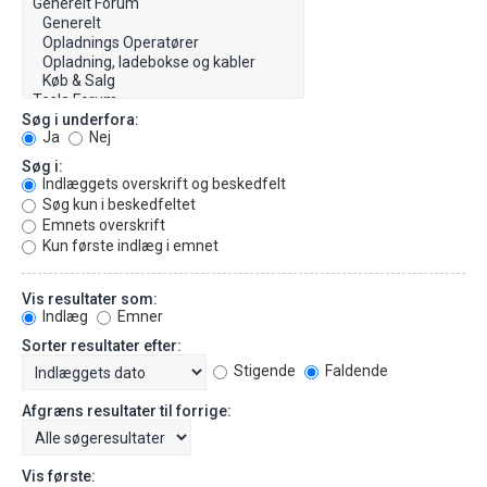
Søg i underfora:
Ja
Nej
Søg i:
Indlæggets overskrift og beskedfelt
Søg kun i beskedfeltet
Emnets overskrift
Kun første indlæg i emnet
Vis resultater som:
Indlæg
Emner
Sorter resultater efter:
Stigende
Faldende
Afgræns resultater til forrige:
Vis første: