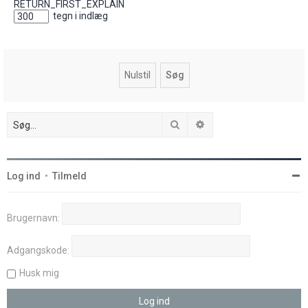
RETURN_FIRST_EXPLAIN
tegn i indlæg
Søg
Avanceret søgning
Log ind
•
Tilmeld
Brugernavn:
Adgangskode:
Husk mig