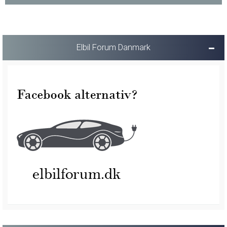
Elbil Forum Danmark