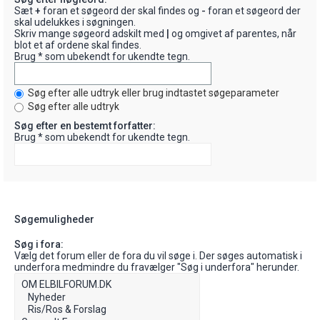
Sæt
+
foran et søgeord der skal findes og
-
foran et søgeord der
skal udelukkes i søgningen.
Skriv mange søgeord adskilt med
|
og omgivet af parentes, når
blot et af ordene skal findes.
Brug * som ubekendt for ukendte tegn.
Søg efter alle udtryk eller brug indtastet søgeparameter
Søg efter alle udtryk
Søg efter en bestemt forfatter:
Brug * som ubekendt for ukendte tegn.
Søgemuligheder
Søg i fora:
Vælg det forum eller de fora du vil søge i. Der søges automatisk i
underfora medmindre du fravælger "Søg i underfora" herunder.