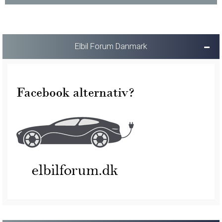
Elbil Forum Danmark