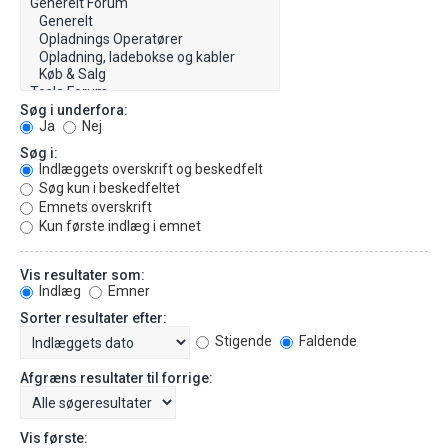
Søg i underfora:
Ja
Nej
Søg i:
Indlæggets overskrift og beskedfelt
Søg kun i beskedfeltet
Emnets overskrift
Kun første indlæg i emnet
Vis resultater som:
Indlæg
Emner
Sorter resultater efter:
Stigende
Faldende
Afgræns resultater til forrige:
Vis første: