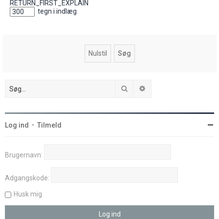
RETURN_FIRST_EXPLAIN
tegn i indlæg
Søg
Avanceret søgning
Log ind
•
Tilmeld
Brugernavn:
Adgangskode:
Husk mig