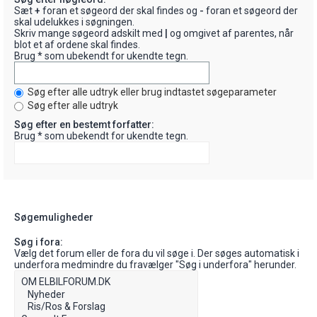
Sæt
+
foran et søgeord der skal findes og
-
foran et søgeord der
skal udelukkes i søgningen.
Skriv mange søgeord adskilt med
|
og omgivet af parentes, når
blot et af ordene skal findes.
Brug * som ubekendt for ukendte tegn.
Søg efter alle udtryk eller brug indtastet søgeparameter
Søg efter alle udtryk
Søg efter en bestemt forfatter:
Brug * som ubekendt for ukendte tegn.
Søgemuligheder
Søg i fora:
Vælg det forum eller de fora du vil søge i. Der søges automatisk i
underfora medmindre du fravælger "Søg i underfora" herunder.