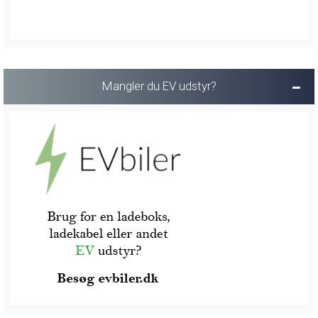
Mangler du EV udstyr?