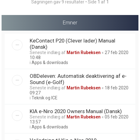
Søgningen gav 9 resultater • Side
1
af
1
Emner
KeContact P20 (Clever lader) Manual
(Dansk)
Seneste indlæg af
Martin Rubeksen
«
27 feb 2020
10:48
i
Apps & downloads
OBDeleven: Automatisk deaktivering af e-
Sound (e-Golf)
Seneste indlæg af
Martin Rubeksen
«
18 feb 2020
09:27
i
Teknik og ICE
KIA e-Niro 2020 Owners Manual (Dansk)
Seneste indlæg af
Martin Rubeksen
«
05 feb 2020
13:57
i
Apps & downloads