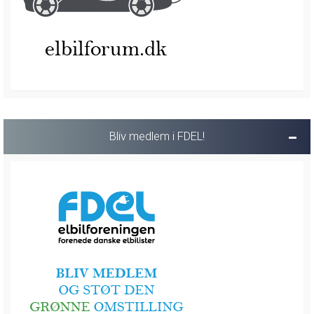
Bliv medlem i FDEL!