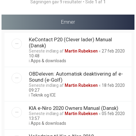
Søgningen gav 9 resultater • Side
1
af
1
Emner
KeContact P20 (Clever lader) Manual
(Dansk)
Seneste indlæg af
Martin Rubeksen
«
27 feb 2020
10:48
i
Apps & downloads
OBDeleven: Automatisk deaktivering af e-
Sound (e-Golf)
Seneste indlæg af
Martin Rubeksen
«
18 feb 2020
09:27
i
Teknik og ICE
KIA e-Niro 2020 Owners Manual (Dansk)
Seneste indlæg af
Martin Rubeksen
«
05 feb 2020
13:57
i
Apps & downloads