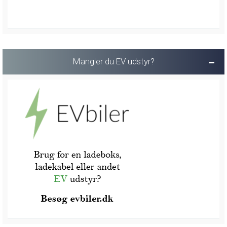
Mangler du EV udstyr?