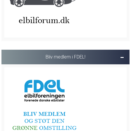
Bliv medlem i FDEL!