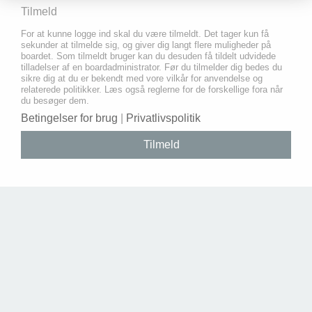
Tilmeld
For at kunne logge ind skal du være tilmeldt. Det tager kun få
sekunder at tilmelde sig, og giver dig langt flere muligheder på
boardet. Som tilmeldt bruger kan du desuden få tildelt udvidede
tilladelser af en boardadministrator. Før du tilmelder dig bedes du
sikre dig at du er bekendt med vore vilkår for anvendelse og
relaterede politikker. Læs også reglerne for de forskellige fora når
du besøger dem.
Betingelser for brug
|
Privatlivspolitik
Tilmeld