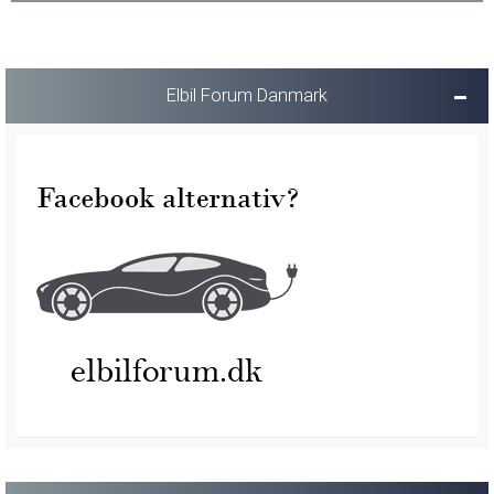
Elbil Forum Danmark