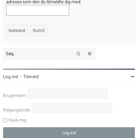
adresse som den du tilmeldte dig med.
Søg
Avanceret søgning
Log ind
•
Tilmeld
Brugernavn:
Adgangskode:
Husk mig