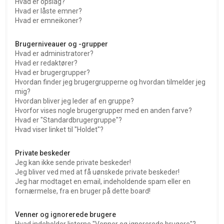
Hvad er opslag?
Hvad er låste emner?
Hvad er emneikoner?
Brugerniveauer og -grupper
Hvad er administratorer?
Hvad er redaktører?
Hvad er brugergrupper?
Hvordan finder jeg brugergrupperne og hvordan tilmelder jeg
mig?
Hvordan bliver jeg leder af en gruppe?
Hvorfor vises nogle brugergrupper med en anden farve?
Hvad er "Standardbrugergruppe"?
Hvad viser linket til "Holdet"?
Private beskeder
Jeg kan ikke sende private beskeder!
Jeg bliver ved med at få uønskede private beskeder!
Jeg har modtaget en email, indeholdende spam eller en
fornærmelse, fra en bruger på dette board!
Venner og ignorerede brugere
Hvad indeholder listerne "Venner og ignorerede brugere"?