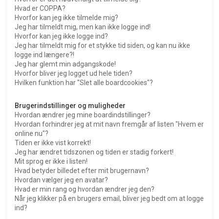
Hvad er COPPA?
Hvorfor kan jeg ikke tilmelde mig?
Jeg har tilmeldt mig, men kan ikke logge ind!
Hvorfor kan jeg ikke logge ind?
Jeg har tilmeldt mig for et stykke tid siden, og kan nu ikke
logge ind længere?!
Jeg har glemt min adgangskode!
Hvorfor bliver jeg logget ud hele tiden?
Hvilken funktion har "Slet alle boardcookies"?
Brugerindstillinger og muligheder
Hvordan ændrer jeg mine boardindstillinger?
Hvordan forhindrer jeg at mit navn fremgår af listen "Hvem er
online nu"?
Tiden er ikke vist korrekt!
Jeg har ændret tidszonen og tiden er stadig forkert!
Mit sprog er ikke i listen!
Hvad betyder billedet efter mit brugernavn?
Hvordan vælger jeg en avatar?
Hvad er min rang og hvordan ændrer jeg den?
Når jeg klikker på en brugers email, bliver jeg bedt om at logge
ind?