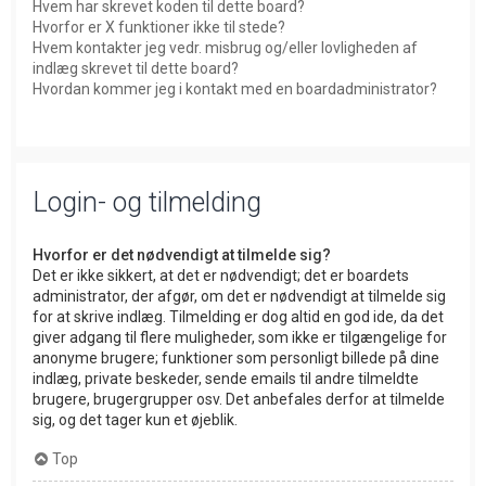
Hvem har skrevet koden til dette board?
Hvorfor er X funktioner ikke til stede?
Hvem kontakter jeg vedr. misbrug og/eller lovligheden af
indlæg skrevet til dette board?
Hvordan kommer jeg i kontakt med en boardadministrator?
Login- og tilmelding
Hvorfor er det nødvendigt at tilmelde sig?
Det er ikke sikkert, at det er nødvendigt; det er boardets
administrator, der afgør, om det er nødvendigt at tilmelde sig
for at skrive indlæg. Tilmelding er dog altid en god ide, da det
giver adgang til flere muligheder, som ikke er tilgængelige for
anonyme brugere; funktioner som personligt billede på dine
indlæg, private beskeder, sende emails til andre tilmeldte
brugere, brugergrupper osv. Det anbefales derfor at tilmelde
sig, og det tager kun et øjeblik.
Top