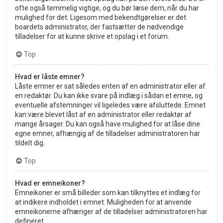
ofte også temmelig vigtige, og du bør læse dem, når du har
mulighed for det. Ligesom med bekendtgørelser er det
boardets administrator, der fastsætter de nødvendige
tilladelser for at kunne skrive et opslag i et forum.
Top
Hvad er låste emner?
Låste emner er sat således enten af en administrator eller af
en redaktør. Du kan ikke svare på indlæg i sådan et emne, og
eventuelle afstemninger vil ligeledes være afsluttede. Emnet
kan være blevet låst af en administrator eller redaktør af
mange årsager. Du kan også have mulighed for at låse dine
egne emner, afhængig af de tilladelser administratoren har
tildelt dig.
Top
Hvad er emneikoner?
Emneikoner er små billeder som kan tilknyttes et indlæg for
at indikere indholdet i emnet. Muligheden for at anvende
emneikonerne afhænger af de tilladelser administratoren har
defineret.