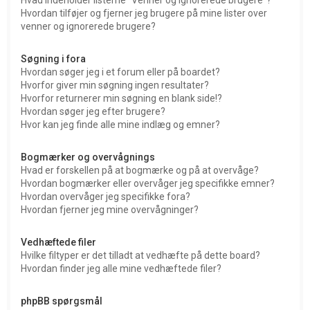
Hvordan tilføjer og fjerner jeg brugere på mine lister over
venner og ignorerede brugere?
Søgning i fora
Hvordan søger jeg i et forum eller på boardet?
Hvorfor giver min søgning ingen resultater?
Hvorfor returnerer min søgning en blank side!?
Hvordan søger jeg efter brugere?
Hvor kan jeg finde alle mine indlæg og emner?
Bogmærker og overvågnings
Hvad er forskellen på at bogmærke og på at overvåge?
Hvordan bogmærker eller overvåger jeg specifikke emner?
Hvordan overvåger jeg specifikke fora?
Hvordan fjerner jeg mine overvågninger?
Vedhæftede filer
Hvilke filtyper er det tilladt at vedhæfte på dette board?
Hvordan finder jeg alle mine vedhæftede filer?
phpBB spørgsmål