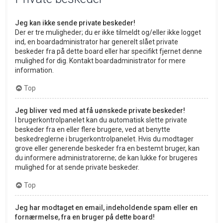
Jeg kan ikke sende private beskeder!
Der er tre muligheder; du er ikke tilmeldt og/eller ikke logget
ind, en boardadministrator har generelt slået private
beskeder fra på dette board eller har specifikt fjernet denne
mulighed for dig. Kontakt boardadministrator for mere
information.
Top
Jeg bliver ved med at få uønskede private beskeder!
I brugerkontrolpanelet kan du automatisk slette private
beskeder fra en eller flere brugere, ved at benytte
beskedreglerne i brugerkontrolpanelet. Hvis du modtager
grove eller generende beskeder fra en bestemt bruger, kan
du informere administratorerne; de kan lukke for brugeres
mulighed for at sende private beskeder.
Top
Jeg har modtaget en email, indeholdende spam eller en
fornærmelse, fra en bruger på dette board!