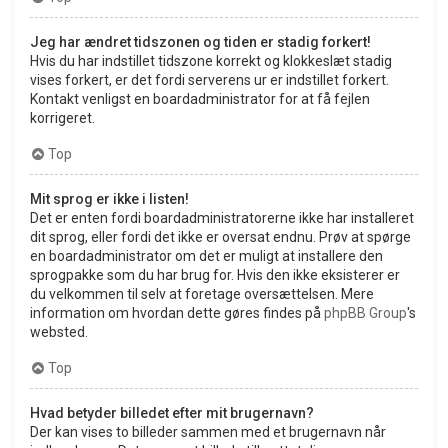
Jeg har ændret tidszonen og tiden er stadig forkert!
Hvis du har indstillet tidszone korrekt og klokkeslæt stadig
vises forkert, er det fordi serverens ur er indstillet forkert.
Kontakt venligst en boardadministrator for at få fejlen
korrigeret.
Top
Mit sprog er ikke i listen!
Det er enten fordi boardadministratorerne ikke har installeret
dit sprog, eller fordi det ikke er oversat endnu. Prøv at spørge
en boardadministrator om det er muligt at installere den
sprogpakke som du har brug for. Hvis den ikke eksisterer er
du velkommen til selv at foretage oversættelsen. Mere
information om hvordan dette gøres findes på
phpBB Group
's
websted.
Top
Hvad betyder billedet efter mit brugernavn?
Der kan vises to billeder sammen med et brugernavn når