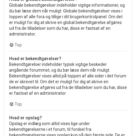
Globale bekendtgørelser indeholder vigtige informationer, og
du bør læse dem når muligt. Globale bekendtgørelser vises i
toppen af alle fora og tillige i dit brugerkontrolpanel. Om det
er muligt for dig at skrive en global bekendtgørelse afgøres
ud fra de tilladelser som du har, disse er fastsat af en
administrator.
Top
Hvad er bekendtgørelser?
Bekendtgørelser indeholder typisk vigtige beskeder
angående forummet, og du bør læse dem når muligt.
Bekendtgørelser vises altid på toppen af alle sider i det forum
de er skrevet til. Om det er muligt for dig at skrive en
bekendtgørelse afgøres ud fra de tilladelser som du har, disse
er fastsat af en administrator.
Top
Hvad er opslag?
Opslag er indlæg som altid vises lige under
bekendtgørelserne i et forum, til forskel fra
bekendtgørelserne vises opslag kun på den første side. De er