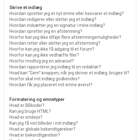
Skrive et indlæg
Hvordan opretter jeg et nyt emne eller besvarer et indlæg?
Hvordan redigerer eller sletter jeg et indlæg?
Hvordan indsætter jeg en signatur i mine indlæg?
Hvordan opretter jeg en afstemning?
Hvorfor kan jeg ikke tilføje flere afstemningsmuligheder?
Hvordan retter eller sletter jeg en afstemning?
Hvorfor kan jeg ikke få adgang til et forum?
Hvorfor kan jeg ikke vedhæfte filer?
Hvorfor modtog jeg en advarsel?
Hvordan rapporterer jeg indlæg til en redaktør?
Hvad kan "Gem" knappen, når jeg skriver et indlæg, bruges til?
Hvorfor skal mit indlæg godkendes?
Hvordan får jeg placeret mit emne øverst?
Formatering og emnetyper
Hvad er BBkoder?
Kan jeg bruge HTML?
Hvad er smileys?
Kan jeg få vist billeder i mit indlæg?
Hvad er globale bekendtgørelser?
Hvad er bekendtgørelser?