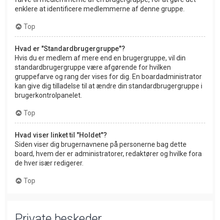
enklere at identificere medlemmerne af denne gruppe.
Top
Hvad er "Standardbrugergruppe"?
Hvis du er medlem af mere end en brugergruppe, vil din
standardbrugergruppe være afgørende for hvilken
gruppefarve og rang der vises for dig. En boardadministrator
kan give dig tilladelse til at ændre din standardbrugergruppe i
brugerkontrolpanelet.
Top
Hvad viser linket til "Holdet"?
Siden viser dig brugernavnene på personerne bag dette
board, hvem der er administratorer, redaktører og hvilke fora
de hver især redigerer.
Top
Private beskeder