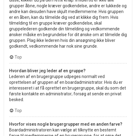
grupper åbne, nogle kræver godkendelse, andre er lukkede og
andre kan desuden have skjult medlemmerne. Hvis gruppen
er en åben, kan du tilmelde dig ved at klikke dig frem. Hvis
tilmelding til en gruppe kræver godkendelse, skal
gruppelederen godkende din tilmelding og vedkommende
ønsker måske en begrundelse for dit ønske om at tilmelde dig
gruppen. Plag ikke lederen hvis din ansøgning ikke bliver
godkendt, vedkommende har nok sine grunde.
Top
Hvordan bliver jeg leder af en gruppe?
Lederen af en brugergruppe udpeges normalt ved
oprettelsen af gruppen af en boardadministrator. Hvis du er
interesseret i at få oprettet en brugergruppe, skal du som det
første kontakte en administrator; forsøg at sende en privat
besked.
Top
Hvorfor vises nogle brugergrupper med en anden farve?
Boardadministratoren kan vælge at tilknytte en bestemt
farve til medlemmerne af en brugergruppe, for at gøre det