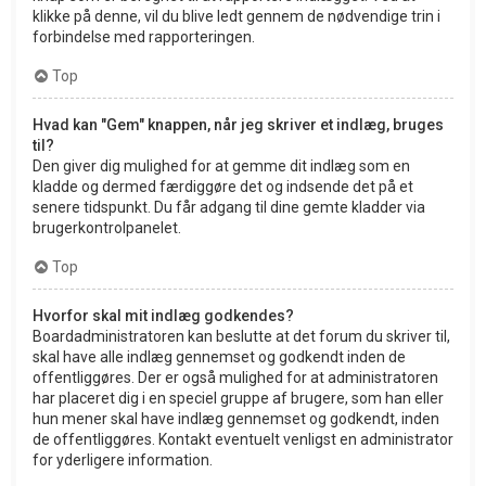
klikke på denne, vil du blive ledt gennem de nødvendige trin i
forbindelse med rapporteringen.
Top
Hvad kan "Gem" knappen, når jeg skriver et indlæg, bruges
til?
Den giver dig mulighed for at gemme dit indlæg som en
kladde og dermed færdiggøre det og indsende det på et
senere tidspunkt. Du får adgang til dine gemte kladder via
brugerkontrolpanelet.
Top
Hvorfor skal mit indlæg godkendes?
Boardadministratoren kan beslutte at det forum du skriver til,
skal have alle indlæg gennemset og godkendt inden de
offentliggøres. Der er også mulighed for at administratoren
har placeret dig i en speciel gruppe af brugere, som han eller
hun mener skal have indlæg gennemset og godkendt, inden
de offentliggøres. Kontakt eventuelt venligst en administrator
for yderligere information.