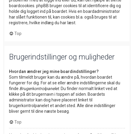
problemer med at logge ind eller ud, kan det hjælpe at slette
boardcookies. phpBB bruger cookies til at identificere dig og
holde dig logget ind på boardet. Hvis en boardadministrator
har slået funktionen til, kan cookies bl.a. også bruges til at
registrere, hvilke indlæg du har læst.
Top
Brugerindstillinger og muligheder
Hvordan ændrer jeg mine boardindstillinger?
Som tilmeldt bruger kan du ændre på, hvordan boardet
fungerer for dig. For at se eller ændre indstillingerne skal du
finde
Brugerkontrolpanelet
. Du finder normalt linket ved at
klikke på dit brugernavn i toppen af siden. Boardets
administrator kan dog have placeret linket til
brugerkontrolpanelet et andet sted. Alle dine indstillinger
bliver gemt til dine næste besøg.
Top