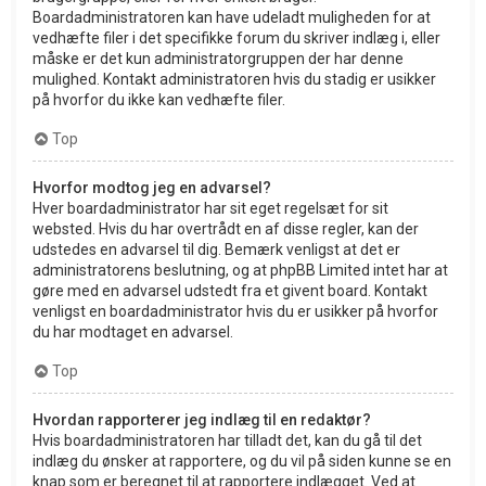
Boardadministratoren kan have udeladt muligheden for at
vedhæfte filer i det specifikke forum du skriver indlæg i, eller
måske er det kun administratorgruppen der har denne
mulighed. Kontakt administratoren hvis du stadig er usikker
på hvorfor du ikke kan vedhæfte filer.
Top
Hvorfor modtog jeg en advarsel?
Hver boardadministrator har sit eget regelsæt for sit
websted. Hvis du har overtrådt en af disse regler, kan der
udstedes en advarsel til dig. Bemærk venligst at det er
administratorens beslutning, og at phpBB Limited intet har at
gøre med en advarsel udstedt fra et givent board. Kontakt
venligst en boardadministrator hvis du er usikker på hvorfor
du har modtaget en advarsel.
Top
Hvordan rapporterer jeg indlæg til en redaktør?
Hvis boardadministratoren har tilladt det, kan du gå til det
indlæg du ønsker at rapportere, og du vil på siden kunne se en
knap som er beregnet til at rapportere indlægget. Ved at