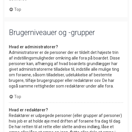
Top
Brugerniveauer og -grupper
Hvad er administratorer?
Administratorer er de personer der er tildelt det højeste trin
af indstillingsmuligheder omkring alle fora på boardet. Disse
personer kan, afhængig af hvad boardets grundlægger har
givet administratorerne tilladelse til, indstille alle mulige ting
om foraene, såsom tilladelser, udelukkelse af bestemte
brugere, tilføje brugergrupper eller redaktører osv. De har
også samme rettigheder som redaktører under alle fora.
Top
Hvad er redaktører?
Redaktører er udpegede personer (eller grupper af personer)
hvis job er at holde øje med driften af foraene fra dag til dag.
De har retten til at rette eller slette andres indlæg, låse et