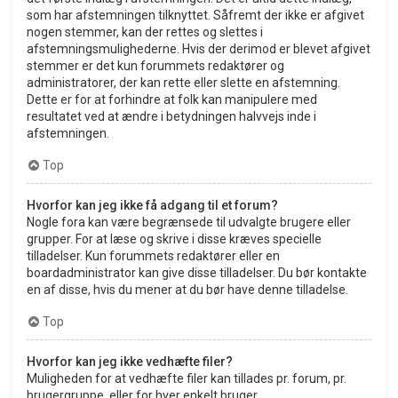
som har afstemningen tilknyttet. Såfremt der ikke er afgivet
nogen stemmer, kan der rettes og slettes i
afstemningsmulighederne. Hvis der derimod er blevet afgivet
stemmer er det kun forummets redaktører og
administratorer, der kan rette eller slette en afstemning.
Dette er for at forhindre at folk kan manipulere med
resultatet ved at ændre i betydningen halvvejs inde i
afstemningen.
Top
Hvorfor kan jeg ikke få adgang til et forum?
Nogle fora kan være begrænsede til udvalgte brugere eller
grupper. For at læse og skrive i disse kræves specielle
tilladelser. Kun forummets redaktører eller en
boardadministrator kan give disse tilladelser. Du bør kontakte
en af disse, hvis du mener at du bør have denne tilladelse.
Top
Hvorfor kan jeg ikke vedhæfte filer?
Muligheden for at vedhæfte filer kan tillades pr. forum, pr.
brugergruppe, eller for hver enkelt bruger.