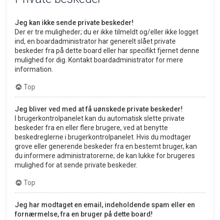
Jeg kan ikke sende private beskeder!
Der er tre muligheder; du er ikke tilmeldt og/eller ikke logget
ind, en boardadministrator har generelt slået private
beskeder fra på dette board eller har specifikt fjernet denne
mulighed for dig. Kontakt boardadministrator for mere
information.
Top
Jeg bliver ved med at få uønskede private beskeder!
I brugerkontrolpanelet kan du automatisk slette private
beskeder fra en eller flere brugere, ved at benytte
beskedreglerne i brugerkontrolpanelet. Hvis du modtager
grove eller generende beskeder fra en bestemt bruger, kan
du informere administratorerne; de kan lukke for brugeres
mulighed for at sende private beskeder.
Top
Jeg har modtaget en email, indeholdende spam eller en
fornærmelse, fra en bruger på dette board!