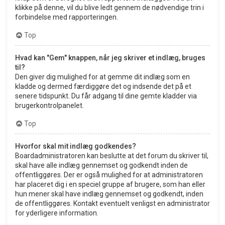
klikke på denne, vil du blive ledt gennem de nødvendige trin i
forbindelse med rapporteringen.
Top
Hvad kan "Gem" knappen, når jeg skriver et indlæg, bruges
til?
Den giver dig mulighed for at gemme dit indlæg som en
kladde og dermed færdiggøre det og indsende det på et
senere tidspunkt. Du får adgang til dine gemte kladder via
brugerkontrolpanelet.
Top
Hvorfor skal mit indlæg godkendes?
Boardadministratoren kan beslutte at det forum du skriver til,
skal have alle indlæg gennemset og godkendt inden de
offentliggøres. Der er også mulighed for at administratoren
har placeret dig i en speciel gruppe af brugere, som han eller
hun mener skal have indlæg gennemset og godkendt, inden
de offentliggøres. Kontakt eventuelt venligst en administrator
for yderligere information.