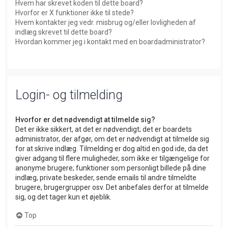
Hvem har skrevet koden til dette board?
Hvorfor er X funktioner ikke til stede?
Hvem kontakter jeg vedr. misbrug og/eller lovligheden af
indlæg skrevet til dette board?
Hvordan kommer jeg i kontakt med en boardadministrator?
Login- og tilmelding
Hvorfor er det nødvendigt at tilmelde sig?
Det er ikke sikkert, at det er nødvendigt; det er boardets
administrator, der afgør, om det er nødvendigt at tilmelde sig
for at skrive indlæg. Tilmelding er dog altid en god ide, da det
giver adgang til flere muligheder, som ikke er tilgængelige for
anonyme brugere; funktioner som personligt billede på dine
indlæg, private beskeder, sende emails til andre tilmeldte
brugere, brugergrupper osv. Det anbefales derfor at tilmelde
sig, og det tager kun et øjeblik.
Top