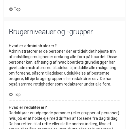
Top
Brugerniveauer og -grupper
Hvad er administratorer?
Administratorer er de personer der er tildelt det højeste trin
af indstillingsmuligheder omkring alle fora på boardet. Disse
personer kan, afhængig af hvad boardets grundlægger har
givet administratorerne tilladelse til, indstille alle mulige ting
om foraene, såsom tilladelser, udelukkelse af bestemte
brugere, tilføje brugergrupper eller redaktører osv. De har
også samme rettigheder som redaktører under alle fora.
Top
Hvad er redaktører?
Redaktører er udpegede personer (eller grupper af personer)
hvis job er at holde øje med driften af foraene fra dag til dag.
De har retten til at rette eller slette andres indlæg, låse et