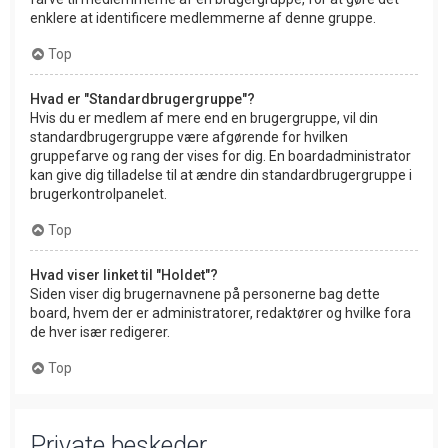
enklere at identificere medlemmerne af denne gruppe.
Top
Hvad er "Standardbrugergruppe"?
Hvis du er medlem af mere end en brugergruppe, vil din
standardbrugergruppe være afgørende for hvilken
gruppefarve og rang der vises for dig. En boardadministrator
kan give dig tilladelse til at ændre din standardbrugergruppe i
brugerkontrolpanelet.
Top
Hvad viser linket til "Holdet"?
Siden viser dig brugernavnene på personerne bag dette
board, hvem der er administratorer, redaktører og hvilke fora
de hver især redigerer.
Top
Private beskeder