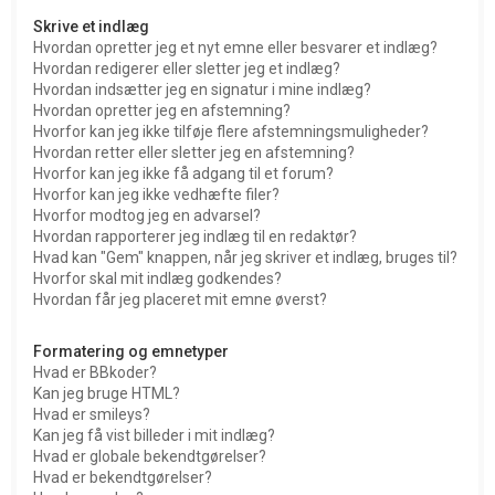
Skrive et indlæg
Hvordan opretter jeg et nyt emne eller besvarer et indlæg?
Hvordan redigerer eller sletter jeg et indlæg?
Hvordan indsætter jeg en signatur i mine indlæg?
Hvordan opretter jeg en afstemning?
Hvorfor kan jeg ikke tilføje flere afstemningsmuligheder?
Hvordan retter eller sletter jeg en afstemning?
Hvorfor kan jeg ikke få adgang til et forum?
Hvorfor kan jeg ikke vedhæfte filer?
Hvorfor modtog jeg en advarsel?
Hvordan rapporterer jeg indlæg til en redaktør?
Hvad kan "Gem" knappen, når jeg skriver et indlæg, bruges til?
Hvorfor skal mit indlæg godkendes?
Hvordan får jeg placeret mit emne øverst?
Formatering og emnetyper
Hvad er BBkoder?
Kan jeg bruge HTML?
Hvad er smileys?
Kan jeg få vist billeder i mit indlæg?
Hvad er globale bekendtgørelser?
Hvad er bekendtgørelser?