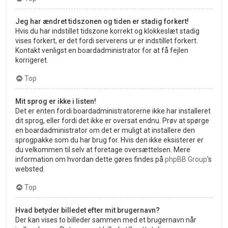
Jeg har ændret tidszonen og tiden er stadig forkert!
Hvis du har indstillet tidszone korrekt og klokkeslæt stadig
vises forkert, er det fordi serverens ur er indstillet forkert.
Kontakt venligst en boardadministrator for at få fejlen
korrigeret.
Top
Mit sprog er ikke i listen!
Det er enten fordi boardadministratorerne ikke har installeret
dit sprog, eller fordi det ikke er oversat endnu. Prøv at spørge
en boardadministrator om det er muligt at installere den
sprogpakke som du har brug for. Hvis den ikke eksisterer er
du velkommen til selv at foretage oversættelsen. Mere
information om hvordan dette gøres findes på
phpBB Group
's
websted.
Top
Hvad betyder billedet efter mit brugernavn?
Der kan vises to billeder sammen med et brugernavn når