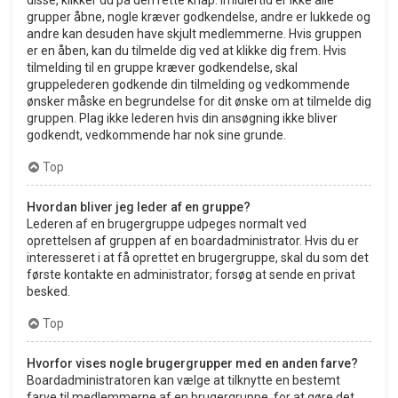
grupper åbne, nogle kræver godkendelse, andre er lukkede og
andre kan desuden have skjult medlemmerne. Hvis gruppen
er en åben, kan du tilmelde dig ved at klikke dig frem. Hvis
tilmelding til en gruppe kræver godkendelse, skal
gruppelederen godkende din tilmelding og vedkommende
ønsker måske en begrundelse for dit ønske om at tilmelde dig
gruppen. Plag ikke lederen hvis din ansøgning ikke bliver
godkendt, vedkommende har nok sine grunde.
Top
Hvordan bliver jeg leder af en gruppe?
Lederen af en brugergruppe udpeges normalt ved
oprettelsen af gruppen af en boardadministrator. Hvis du er
interesseret i at få oprettet en brugergruppe, skal du som det
første kontakte en administrator; forsøg at sende en privat
besked.
Top
Hvorfor vises nogle brugergrupper med en anden farve?
Boardadministratoren kan vælge at tilknytte en bestemt
farve til medlemmerne af en brugergruppe, for at gøre det