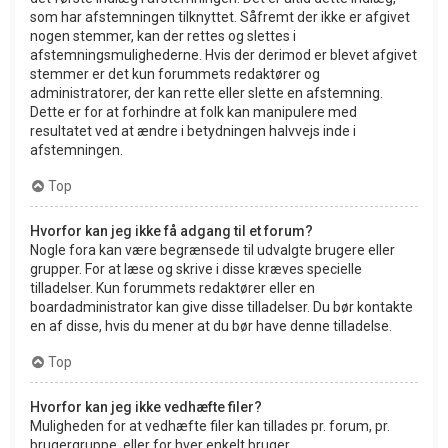
som har afstemningen tilknyttet. Såfremt der ikke er afgivet
nogen stemmer, kan der rettes og slettes i
afstemningsmulighederne. Hvis der derimod er blevet afgivet
stemmer er det kun forummets redaktører og
administratorer, der kan rette eller slette en afstemning.
Dette er for at forhindre at folk kan manipulere med
resultatet ved at ændre i betydningen halvvejs inde i
afstemningen.
Top
Hvorfor kan jeg ikke få adgang til et forum?
Nogle fora kan være begrænsede til udvalgte brugere eller
grupper. For at læse og skrive i disse kræves specielle
tilladelser. Kun forummets redaktører eller en
boardadministrator kan give disse tilladelser. Du bør kontakte
en af disse, hvis du mener at du bør have denne tilladelse.
Top
Hvorfor kan jeg ikke vedhæfte filer?
Muligheden for at vedhæfte filer kan tillades pr. forum, pr.
brugergruppe, eller for hver enkelt bruger.