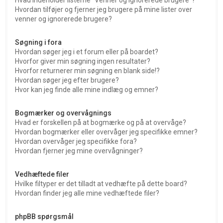
Hvordan tilføjer og fjerner jeg brugere på mine lister over
venner og ignorerede brugere?
Søgning i fora
Hvordan søger jeg i et forum eller på boardet?
Hvorfor giver min søgning ingen resultater?
Hvorfor returnerer min søgning en blank side!?
Hvordan søger jeg efter brugere?
Hvor kan jeg finde alle mine indlæg og emner?
Bogmærker og overvågnings
Hvad er forskellen på at bogmærke og på at overvåge?
Hvordan bogmærker eller overvåger jeg specifikke emner?
Hvordan overvåger jeg specifikke fora?
Hvordan fjerner jeg mine overvågninger?
Vedhæftede filer
Hvilke filtyper er det tilladt at vedhæfte på dette board?
Hvordan finder jeg alle mine vedhæftede filer?
phpBB spørgsmål