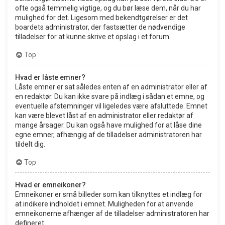
ofte også temmelig vigtige, og du bør læse dem, når du har
mulighed for det. Ligesom med bekendtgørelser er det
boardets administrator, der fastsætter de nødvendige
tilladelser for at kunne skrive et opslag i et forum.
Top
Hvad er låste emner?
Låste emner er sat således enten af en administrator eller af
en redaktør. Du kan ikke svare på indlæg i sådan et emne, og
eventuelle afstemninger vil ligeledes være afsluttede. Emnet
kan være blevet låst af en administrator eller redaktør af
mange årsager. Du kan også have mulighed for at låse dine
egne emner, afhængig af de tilladelser administratoren har
tildelt dig.
Top
Hvad er emneikoner?
Emneikoner er små billeder som kan tilknyttes et indlæg for
at indikere indholdet i emnet. Muligheden for at anvende
emneikonerne afhænger af de tilladelser administratoren har
defineret.