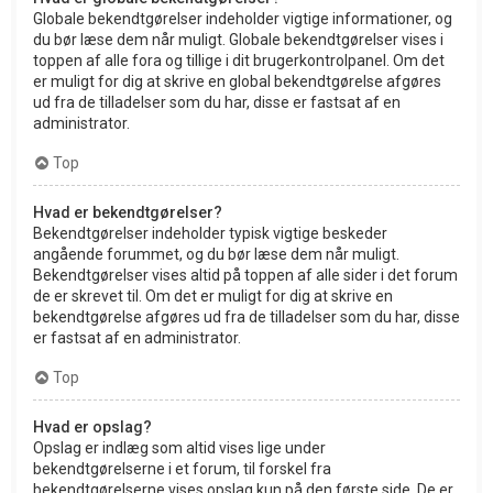
Globale bekendtgørelser indeholder vigtige informationer, og
du bør læse dem når muligt. Globale bekendtgørelser vises i
toppen af alle fora og tillige i dit brugerkontrolpanel. Om det
er muligt for dig at skrive en global bekendtgørelse afgøres
ud fra de tilladelser som du har, disse er fastsat af en
administrator.
Top
Hvad er bekendtgørelser?
Bekendtgørelser indeholder typisk vigtige beskeder
angående forummet, og du bør læse dem når muligt.
Bekendtgørelser vises altid på toppen af alle sider i det forum
de er skrevet til. Om det er muligt for dig at skrive en
bekendtgørelse afgøres ud fra de tilladelser som du har, disse
er fastsat af en administrator.
Top
Hvad er opslag?
Opslag er indlæg som altid vises lige under
bekendtgørelserne i et forum, til forskel fra
bekendtgørelserne vises opslag kun på den første side. De er