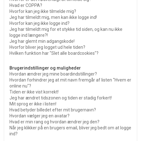
Hvad er COPPA?
Hvorfor kan jeg ikke tilmelde mig?
Jeg har tilmeldt mig, men kan ikke logge ind!
Hvorfor kan jeg ikke logge ind?
Jeg har tilmeldt mig for et stykke tid siden, og kan nu ikke
logge ind længere?!
Jeg har glemt min adgangskode!
Hvorfor bliver jeg logget ud hele tiden?
Hvilken funktion har "Slet alle boardcookies"?
Brugerindstillinger og muligheder
Hvordan ændrer jeg mine boardindstillinger?
Hvordan forhindrer jeg at mit navn fremgår af listen "Hvem er
online nu"?
Tiden er ikke vist korrekt!
Jeg har ændret tidszonen og tiden er stadig forkert!
Mit sprog er ikke i listen!
Hvad betyder billedet efter mit brugernavn?
Hvordan vælger jeg en avatar?
Hvad er min rang og hvordan ændrer jeg den?
Når jeg klikker på en brugers email, bliver jeg bedt om at logge
ind?