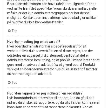
Boardadministratoren kan have udeladt muligheden for at
vedhæfte filer i det specifikke forum du skriver indlæg i, eller
måske er det kun administratorgruppen der har denne
mulighed. Kontakt administratoren hvis du stadig er usikker
på hvorfor du ikke kan vedhæfte filer.
Top
Hvorfor modtog jeg en advarsel?
Hver boardadministrator har sit eget regelsæt for sit
websted. Hvis du har overtrådt en af disse regler, kan der
udstedes en advarsel til dig. Bemærk venligst at det er
administratorens beslutning, og at phpBB Limited intet har at
gøre med en advarsel udstedt fra et givent board. Kontakt
venligst en boardadministrator hvis du er usikker på hvorfor
du har modtaget en advarsel.
Top
Hvordan rapporterer jeg indlæg til en redaktør?
Hvis boardadministratoren har tilladt det, kan du gå til det
indlæg du ønsker at rapportere, og du vil på siden kunne se en
knap som er beregnet til at rapportere indlægget. Ved at