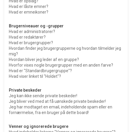
Hvad er opslag?
Hvad er låste emner?
Hvad er emneikoner?
Brugerniveauer og -grupper
Hvad er administratorer?
Hvad er redaktører?
Hvad er brugergrupper?
Hvordan finder jeg brugergrupperne og hvordan tilmelder jeg
mig?
Hvordan bliver jeg leder af en gruppe?
Hvorfor vises nogle brugergrupper med en anden farve?
Hvad er "Standardbrugergruppe"?
Hvad viser linket til "Holdet"?
Private beskeder
Jeg kan ikke sende private beskeder!
Jeg bliver ved med at få uønskede private beskeder!
Jeg har modtaget en email, indeholdende spam eller en
fornærmelse, fra en bruger på dette board!
Venner og ignorerede brugere
Hvad indeholder listerne "Venner og ignorerede brugere"?