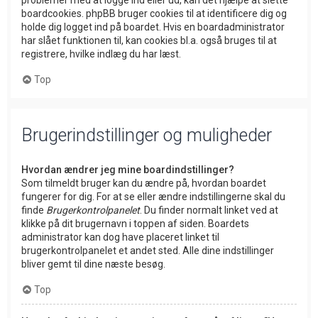
problemer med at logge ind eller ud, kan det hjælpe at slette
boardcookies. phpBB bruger cookies til at identificere dig og
holde dig logget ind på boardet. Hvis en boardadministrator
har slået funktionen til, kan cookies bl.a. også bruges til at
registrere, hvilke indlæg du har læst.
Top
Brugerindstillinger og muligheder
Hvordan ændrer jeg mine boardindstillinger?
Som tilmeldt bruger kan du ændre på, hvordan boardet
fungerer for dig. For at se eller ændre indstillingerne skal du
finde
Brugerkontrolpanelet
. Du finder normalt linket ved at
klikke på dit brugernavn i toppen af siden. Boardets
administrator kan dog have placeret linket til
brugerkontrolpanelet et andet sted. Alle dine indstillinger
bliver gemt til dine næste besøg.
Top